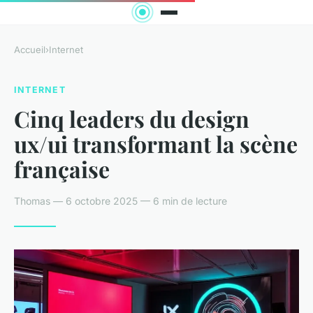
Accueil
›
Internet
INTERNET
Cinq leaders du design
ux/ui transformant la scène
française
Thomas — 6 octobre 2025 — 6 min de lecture