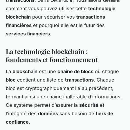
transactions
. Dans cet article, nous allons détailler
comment vous pouvez utiliser cette
technologie
blockchain
pour sécuriser vos
transactions
financières
et pourquoi elle est le futur des
services financiers
.
La technologie blockchain :
fondements et fonctionnement
La
blockchain
est une
chaine de blocs
où chaque
bloc
contient une liste de
transactions
. Chaque
bloc est cryptographiquement lié au précédent,
formant ainsi une chaîne inaltérable d’informations.
Ce système permet d’assurer la
sécurité
et
l’intégrité des
données
sans besoin de
tiers de
confiance
.