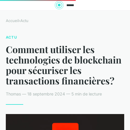
Accueil
›
Actu
ACTU
Comment utiliser les
technologies de blockchain
pour sécuriser les
transactions financières?
Thomas — 18 septembre 2024 — 5 min de lecture