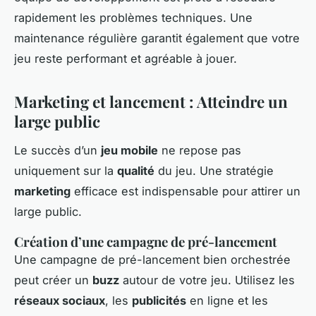
rapidement les problèmes techniques. Une
maintenance régulière garantit également que votre
jeu reste performant et agréable à jouer.
Marketing et lancement : Atteindre un
large public
Le succès d’un
jeu mobile
ne repose pas
uniquement sur la
qualité
du jeu. Une stratégie
marketing
efficace est indispensable pour attirer un
large public.
Création d’une campagne de pré-lancement
Une campagne de pré-lancement bien orchestrée
peut créer un
buzz
autour de votre jeu. Utilisez les
réseaux sociaux
, les
publicités
en ligne et les