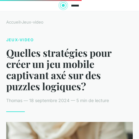
Accueil
›
Jeux-video
JEUX-VIDEO
Quelles stratégies pour
créer un jeu mobile
captivant axé sur des
puzzles logiques?
Thomas — 18 septembre 2024 — 5 min de lecture