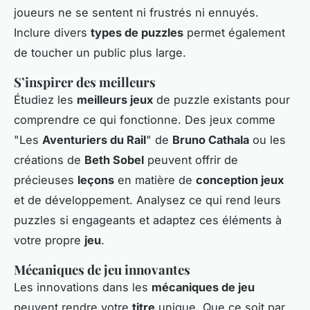
joueurs ne se sentent ni frustrés ni ennuyés.
Inclure divers
types de puzzles
permet également
de toucher un public plus large.
S’inspirer des meilleurs
Étudiez les
meilleurs jeux
de puzzle existants pour
comprendre ce qui fonctionne. Des jeux comme
"Les
Aventuriers du Rail
" de
Bruno Cathala
ou les
créations de
Beth Sobel
peuvent offrir de
précieuses
leçons
en matière de
conception jeux
et de développement. Analysez ce qui rend leurs
puzzles si engageants et adaptez ces éléments à
votre propre
jeu
.
Mécaniques de jeu innovantes
Les innovations dans les
mécaniques de jeu
peuvent rendre votre
titre
unique. Que ce soit par