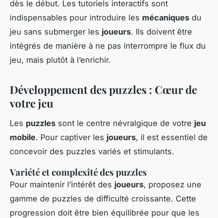
dès le début. Les tutoriels interactifs sont
indispensables pour introduire les
mécaniques
du
jeu sans submerger les
joueurs
. Ils doivent être
intégrés de manière à ne pas interrompre le flux du
jeu, mais plutôt à l’enrichir.
Développement des puzzles : Cœur de
votre jeu
Les
puzzles
sont le centre névralgique de votre
jeu
mobile
. Pour captiver les
joueurs
, il est essentiel de
concevoir des puzzles variés et stimulants.
Variété et complexité des puzzles
Pour maintenir l’intérêt des
joueurs
, proposez une
gamme de puzzles de difficulté croissante. Cette
progression doit être bien équilibrée pour que les