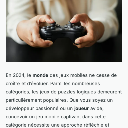
En 2024, le
monde
des jeux mobiles ne cesse de
croître et d’évoluer. Parmi les nombreuses
catégories, les jeux de puzzles logiques demeurent
particulièrement populaires. Que vous soyez un
développeur passionné ou un
joueur
avide,
concevoir un jeu mobile captivant dans cette
catégorie nécessite une approche réfléchie et