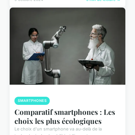
SMARTPHONES
Comparatif smartphones : Les
choix les plus écologiques
Le choix d'un smartphone va au-delà de la