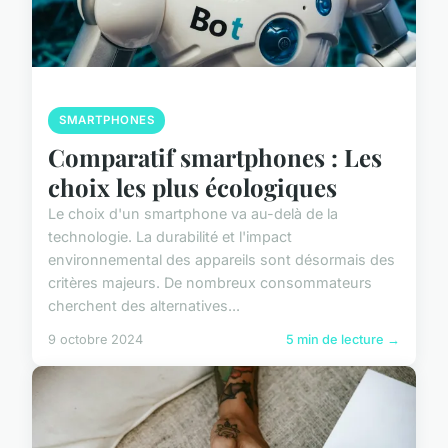
SMARTPHONES
Comparatif smartphones : Les
choix les plus écologiques
Le choix d'un smartphone va au-delà de la
technologie. La durabilité et l'impact
environnemental des appareils sont désormais des
critères majeurs. De nombreux consommateurs
cherchent des alternatives...
9 octobre 2024
5 min de lecture →