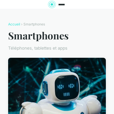
Accueil
› Smartphones
Smartphones
Téléphones, tablettes et apps