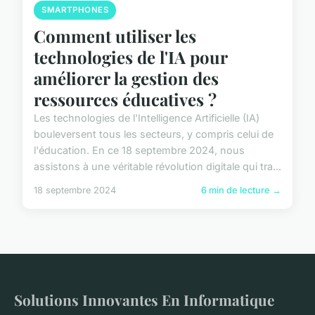
SMARTPHONES
Comment utiliser les
technologies de l'IA pour
améliorer la gestion des
ressources éducatives ?
Les technologies de l'Intelligence Artificielle (IA)
bouleversent tous les secteurs, y compris celui de
l'éducation. En ce 18 septembre 2024, nous
assistons à une véritable révolution digitale qui tra...
18 septembre 2024
6 min de lecture →
Solutions Innovantes En Informatique