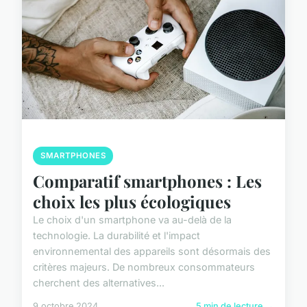
SMARTPHONES
Comparatif smartphones : Les
choix les plus écologiques
Le choix d'un smartphone va au-delà de la
technologie. La durabilité et l'impact
environnemental des appareils sont désormais des
critères majeurs. De nombreux consommateurs
cherchent des alternatives...
9 octobre 2024
5 min de lecture →