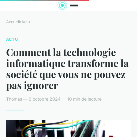
Accueil
›
Actu
ACTU
Comment la technologie
informatique transforme la
société que vous ne pouvez
pas ignorer
Thomas — 9 octobre 2024 — 10 min de lecture