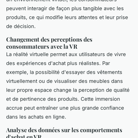
peuvent interagir de façon plus tangible avec les
produits, ce qui modifie leurs attentes et leur prise
de décision.
Changement des perceptions des
consommateurs avec la VR
La réalité virtuelle permet aux utilisateurs de vivre
des expériences d'achat plus réalistes. Par
exemple, la possibilité d'essayer des vêtements
virtuellement ou de visualiser des meubles dans
leur propre espace change la perception de qualité
et de pertinence des produits. Cette immersion
accrue peut entraîner une plus grande confiance
dans les achats en ligne.
Analyse des données sur les comportements
d'achat en VR