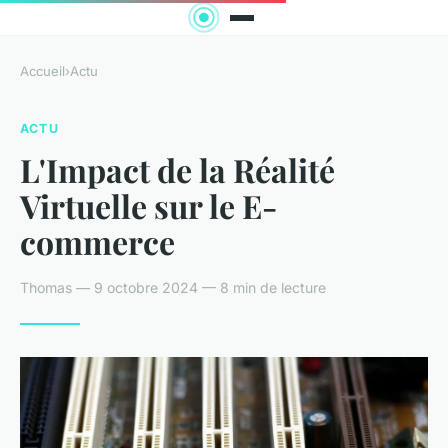
Accueil
›
Actu
ACTU
L'Impact de la Réalité
Virtuelle sur le E-
commerce
Thomas — 9 octobre 2024 — 8 min de lecture