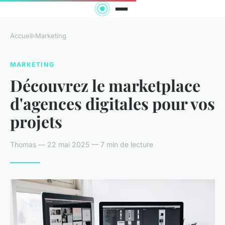
Accueil
›
Marketing
MARKETING
Découvrez le marketplace
d'agences digitales pour vos
projets
Thomas — 22 mai 2025 — 7 min de lecture