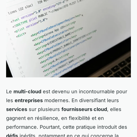
Le
multi-cloud
est devenu un incontournable pour
les
entreprises
modernes. En diversifiant leurs
services
sur plusieurs
fournisseurs cloud
, elles
gagnent en résilience, en flexibilité et en
performance. Pourtant, cette pratique introduit des
défis
inédits, notamment en ce qui concerne la