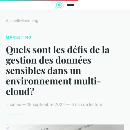
Accueil
›
Marketing
MARKETING
Quels sont les défis de la
gestion des données
sensibles dans un
environnement multi-
cloud?
Thomas — 18 septembre 2024 — 6 min de lecture