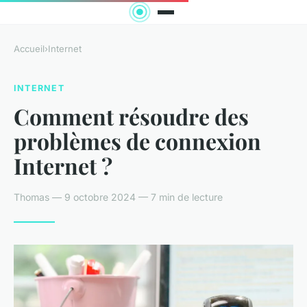
Accueil
›
Internet
INTERNET
Comment résoudre des
problèmes de connexion
Internet ?
Thomas — 9 octobre 2024 — 7 min de lecture