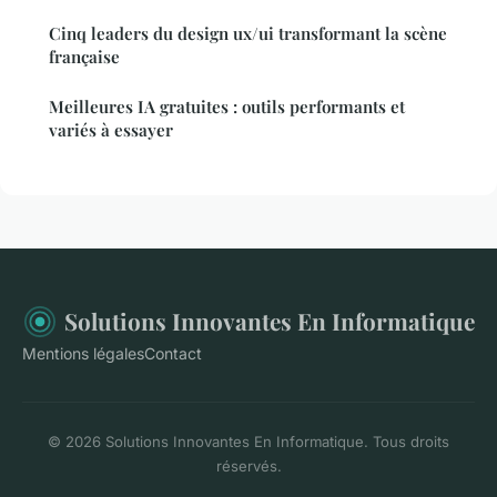
Cinq leaders du design ux/ui transformant la scène
française
Meilleures IA gratuites : outils performants et
variés à essayer
Solutions Innovantes En Informatique
Mentions légales
Contact
© 2026 Solutions Innovantes En Informatique. Tous droits
réservés.