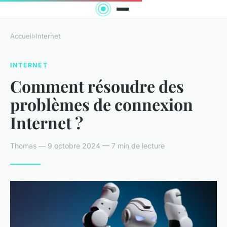
Accueil
›
Internet
INTERNET
Comment résoudre des
problèmes de connexion
Internet ?
Thomas — 9 octobre 2024 — 7 min de lecture